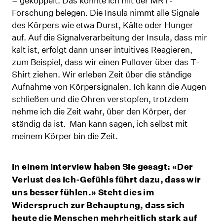
– gekoppelt. Das konnte ich mit der MRT-
Forschung belegen. Die Insula nimmt alle Signale
des Körpers wie etwa Durst, Kälte oder Hunger
auf. Auf die Signalverarbeitung der Insula, dass mir
kalt ist, erfolgt dann unser intuitives Reagieren,
zum Beispiel, dass wir einen Pullover über das T-
Shirt ziehen. Wir erleben Zeit über die ständige
Aufnahme von Körpersignalen. Ich kann die Augen
schließen und die Ohren verstopfen, trotzdem
nehme ich die Zeit wahr, über den Körper, der
ständig da ist. Man kann sagen, ich selbst mit
meinem Körper bin die Zeit.
In einem Interview haben Sie gesagt: «
Der
Verlust des Ich-Gefühls führt dazu, dass wir
uns besser fühlen.» Steht dies im
Widerspruch zur Behauptung, dass sich
heute die Menschen mehrheitlich stark auf