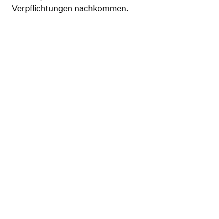
Verpflichtungen nachkommen.
Marc
Wittmann