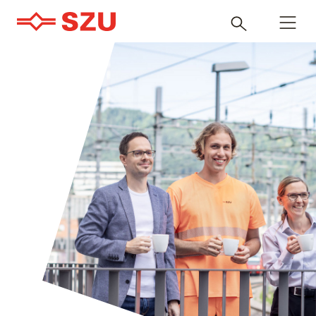
Navigatio
Inhalt
öffnen
durchsuchen