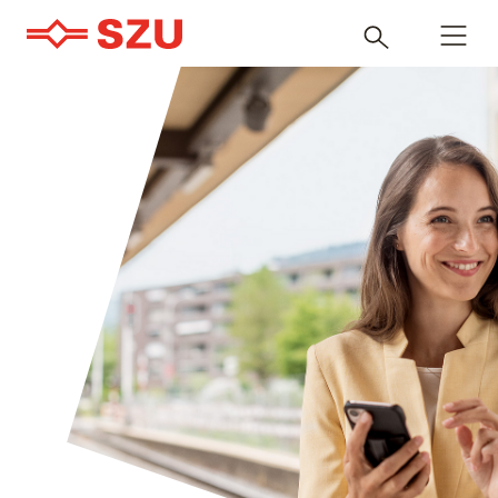
Navigatio
Inhalt
öffnen
durchsuchen