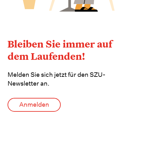
Bleiben Sie immer auf
dem Laufenden!
Melden Sie sich jetzt für den SZU-
Newsletter an.
Anmelden