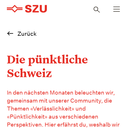
Navigatio
Inhalt
öffnen
durchsuchen
Zurück
Die pünktliche
Schweiz
In den nächsten Monaten beleuchten wir,
gemeinsam mit unserer Community, die
Themen «Verlässlichkeit» und
«Pünktlichkeit» aus verschiedenen
Perspektiven. Hier erfährst du, weshalb wir