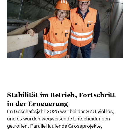
Stabilität
Stabilität im Betrieb, Fortschritt
in der Erneuerung
im
Im Geschäftsjahr 2025 war bei der SZU viel los,
Betrieb,
und es wurden wegweisende Entscheidungen
getroffen. Parallel laufende Grossprojekte,
Fortschritt