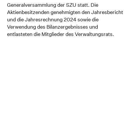
Generalversammlung der SZU statt. Die
Aktienbesitzenden genehmigten den Jahresbericht
und die Jahresrechnung 2024 sowie die
Verwendung des Bilanzergebnisses und
entlasteten die Mitglieder des Verwaltungsrats.