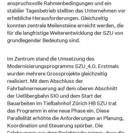
anspruchsvolle Rahmenbedingungen und ein
in
stabiler Tagesbetrieb stellten das Unternehmen vor
erhebliche Herausforderungen. Gleichzeitig
der
konnten zentrale Meilensteine erreicht werden, die
Erneuerung
für die langfristige Weiterentwicklung der SZU von
grundlegender Bedeutung sind.
Im Zentrum stand die Umsetzung des
Modernisierungsprogramms SZU_4.0. Erstmals
wurden mehrere Grossprojekte gleichzeitig
realisiert. Mit dem Abschluss der
Fahrbahnerneuerung auf dem oberen Abschnitt
der Uetlibergbahn S10 und dem Start der
Bauarbeiten im Tiefbahnhof Zürich HB SZU trat
das Programm in eine neue Phase ein. Diese
Parallelität erhöhte die Anforderungen an Planung,
Koordination und Steuerung spürbar. Die
Erfahrungen aus dem Berichtsjahr zeigen, dass die