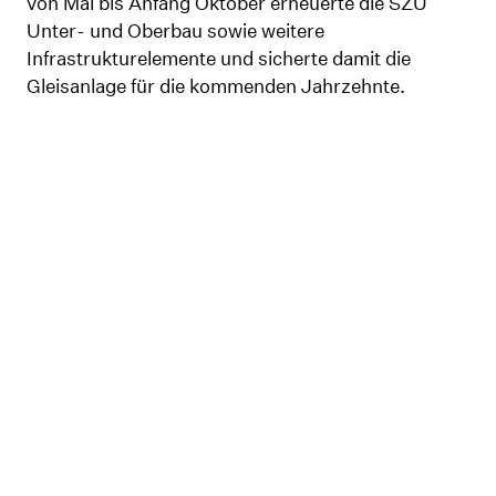
von Mai bis Anfang Oktober erneuerte die SZU
Unter- und Oberbau sowie weitere
Infrastrukturelemente und sicherte damit die
Gleisanlage für die kommenden Jahrzehnte.